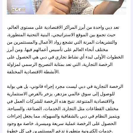
تعد دبي واحدة من أبرز المراكز الاقتصادية على مستوى العالم،
حيث تجمع بين الموقع الاستراتيجي، البنية التحتية المتطورة،
والتشريعات المرنة التي تشجع رواد الأعمال والمستثمرين من
مختلف أنحاء العالم على تأسيس أعمالهم فيها. ومن أبرز
الخطوات الأولى لبدء أي نشاط تجاري في دبي هي الحصول على
الرخصة التجارية، التي تعد بمثابة التصريح الرسمي لمزاولة
الأنشطة الاقتصادية المختلفة.
الرخصة التجارية في دبي ليست مجرد إجراء قانوني، بل هي بوابة
للوصول إلى سوق عالمي مزدهر، يزخر بالفرص الاستثمارية
والاقتصادية المتنوعة. تتيح هذه الرخصة للشركات العمل في
مختلف القطاعات مثل التجارة، الخدمات، الصناعة، والسياحة.
ويتميز النظام في دبي بالشفافية والسهولة، مما يجعل إجراءات
الحصول على الرخصة عملية سريعة وميسرة، خاصة مع وجود
خدمات إلكترونية متطورة تدعم المستثمرين في كل خطوة.