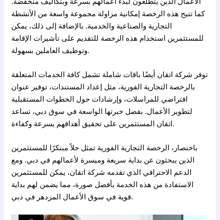
الأعمال الذين يتطلعون لبدء أعمالهم بسرعة وبتكاليف منخفضة.
كما تتيح هذه الرخصة إمكانية مزاولة مجموعة واسعة من الأنشطة
التجارية والصناعية والخدمية. بالإضافة إلى ذلك، يمكن
للمستثمرين استخدام هذه الرخصة للتقديم على تأشيرات الإقامة
وتوظيف العاملين بسهولة.
توفر شركة اتقان أيضًا باقات شاملة تشمل كافة الخدمات المتعلقة
بالرخصة التجارية الفورية، مثل إعداد المستندات، توفير عنوان
افتراضي للمراسلات، وإرشادات حول الخطوات المستقبلية
لتطوير الأعمال. بفضل خبرتها الواسعة في سوق دبي، تساعد
اتقان المستثمرين على تحقيق أهدافهم بسرعة وكفاءة.
باختصار، الرخصة التجارية الفورية تمثل حلاً مبتكرًا للمستثمرين
الذين يبحثون عن بداية سريعة وميسرة لأعمالهم في دبي. ومع
الدعم الاحترافي الذي تقدمه شركة اتقان، يمكن للمستثمرين
الاستفادة من هذه الخدمة بأفضل صورة، مما يضمن لهم بداية
قوية في سوق الأعمال المزدهر في دبي.