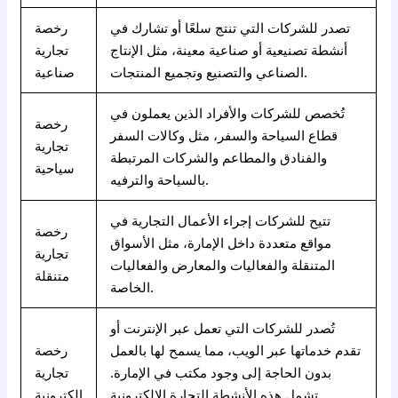
تصدر للشركات التي تنتج سلعًا أو تشارك في
رخصة
أنشطة تصنيعية أو صناعية معينة، مثل الإنتاج
تجارية
الصناعي والتصنيع وتجميع المنتجات.
صناعية
تُخصص للشركات والأفراد الذين يعملون في
رخصة
قطاع السياحة والسفر، مثل وكالات السفر
تجارية
والفنادق والمطاعم والشركات المرتبطة
سياحية
بالسياحة والترفيه.
تتيح للشركات إجراء الأعمال التجارية في
رخصة
مواقع متعددة داخل الإمارة، مثل الأسواق
تجارية
المتنقلة والفعاليات والمعارض والفعاليات
متنقلة
الخاصة.
تُصدر للشركات التي تعمل عبر الإنترنت أو
تقدم خدماتها عبر الويب، مما يسمح لها بالعمل
رخصة
بدون الحاجة إلى وجود مكتب في الإمارة.
تجارية
تشمل هذه الأنشطة التجارة الإلكترونية
إلكترونية