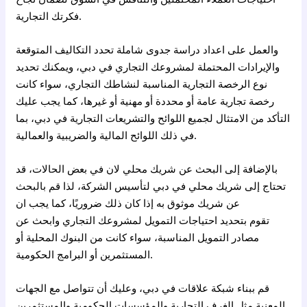
فكرتك التجارية.
والعمل على اعداد دراسة جدوى شاملة تحدد التكاليف المتوقعة
والإيرادات المحتملة لمشروعك التجاري في دبي، ويمكنك تحديد
نوع الرخصة التجارية المناسبة لنشاطك التجاري، سواء كانت
رخصة تجارية عامة أو محددة أو مهنية أو غيرها، كما يجب عليك
التأكد من الامتثال لجميع اللوائح والتشريعات التجارية في دبي، بما
في ذلك اللوائح المالية والضريبية والعمالية.
بالإضافة إلى البحث عن شريك محلي لان في بعض الحالات، قد
تحتاج إلى شريك محلي في دبي لتأسيس الشركة، لذا قم بالبحث
عن شريك موثوق به إذا كان ذلك ضروريًا، كما يجب ان
تقوم بتحديد احتياجات التمويل لمشروعك التجاري وابحث عن
مصادر التمويل المناسبة، سواء كانت من البنوك المحلية أو
المستثمرين أو البرامج الحكومية.
قم ببناء شبكة علاقات في دبي، وعليك أن تتواصل مع الجهات
المعنية مثل الغرف التجارية والمؤسسات الحكومية والمستثمرين