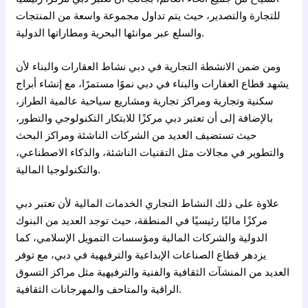
للتجارة والتصدير، حيث يتم تداول مجموعة واسعة من المنتجات
والسلع عبر موانئها البحرية ومطاراتها الدولية.
ومن ضمن الانشطة التجارية في دبي نشاط العقارات والبناء لأن
يشهد قطاع العقارات والبناء في دبي نموًا مستمرًا، مع إنشاء أبراج
سكنية وتجارية ومراكز تجارية ومشاريع سياحية عالمية الطراز،
بالإضافة إلى أن تعتبر دبي مركزًا للابتكار التكنولوجي والتطور،
حيث تستضيف العديد من الشركات الناشئة ومراكز البحث
والتطوير في مجالات مثل التقنيات الناشئة، والذكاء الاصطناعي،
والتكنولوجيا المالية.
علاوة على ذلك النشاط التجاري الخدمات المالية لأن تعتبر دبي
مركزًا ماليًا رئيسيًا في المنطقة، حيث توجد العديد من البنوك
الدولية والشركات المالية ومؤسسات التمويل الإسلامي، كما
يزدهر قطاع الصناعات الإبداعية والترفيهية في دبي، مع توفر
العديد من المنشآت الثقافية والفنية والترفيهية مثل مراكز التسوق
الراقية والمتاحف والمهرجانات الثقافية.