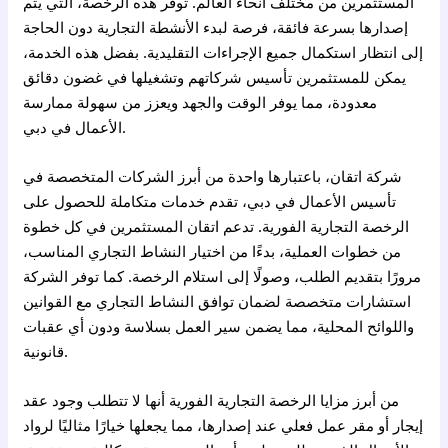
المستثمرين من مختلف أنحاء العالم. توفر هذه الرخصة، التي يتم
إصدارها بسرعة فائقة، فرصة لبدء الأنشطة التجارية دون الحاجة
إلى انتظار استكمال جميع الإجراءات التقليدية. بفضل هذه الخدمة،
يمكن للمستثمرين تأسيس شركاتهم وتشغيلها في غضون دقائق
معدودة، مما يوفر الوقت والجهد ويعزز من سهولة ممارسة
الأعمال في دبي.
شركة اتقان، باعتبارها واحدة من أبرز الشركات المتخصصة في
تأسيس الأعمال في دبي، تقدم خدمات متكاملة للحصول على
الرخصة التجارية الفورية. تدعم اتقان المستثمرين في كل خطوة
من خطوات العملية، بدءًا من اختيار النشاط التجاري المناسب،
مرورًا بتقديم الطلب، وصولًا إلى استلام الرخصة. كما توفر الشركة
استشارات متخصصة لضمان توافق النشاط التجاري مع القوانين
واللوائح المحلية، مما يضمن سير العمل بسلاسة ودون أي عقبات
قانونية.
من أبرز مزايا الرخصة التجارية الفورية أنها لا تتطلب وجود عقد
إيجار أو مقر عمل فعلي عند إصدارها، مما يجعلها خيارًا مثاليًا لرواد