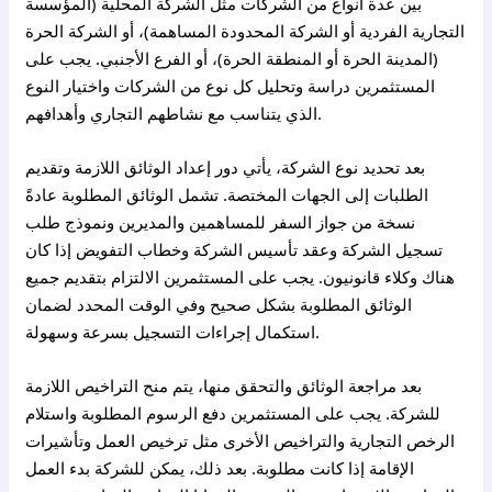
بين عدة أنواع من الشركات مثل الشركة المحلية (المؤسسة
التجارية الفردية أو الشركة المحدودة المساهمة)، أو الشركة الحرة
(المدينة الحرة أو المنطقة الحرة)، أو الفرع الأجنبي. يجب على
المستثمرين دراسة وتحليل كل نوع من الشركات واختيار النوع
الذي يتناسب مع نشاطهم التجاري وأهدافهم.
بعد تحديد نوع الشركة، يأتي دور إعداد الوثائق اللازمة وتقديم
الطلبات إلى الجهات المختصة. تشمل الوثائق المطلوبة عادةً
نسخة من جواز السفر للمساهمين والمديرين ونموذج طلب
تسجيل الشركة وعقد تأسيس الشركة وخطاب التفويض إذا كان
هناك وكلاء قانونيون. يجب على المستثمرين الالتزام بتقديم جميع
الوثائق المطلوبة بشكل صحيح وفي الوقت المحدد لضمان
استكمال إجراءات التسجيل بسرعة وسهولة.
بعد مراجعة الوثائق والتحقق منها، يتم منح التراخيص اللازمة
للشركة. يجب على المستثمرين دفع الرسوم المطلوبة واستلام
الرخص التجارية والتراخيص الأخرى مثل ترخيص العمل وتأشيرات
الإقامة إذا كانت مطلوبة. بعد ذلك، يمكن للشركة بدء العمل