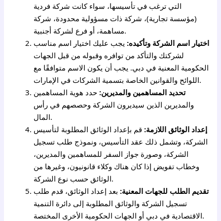
التي ترغب في تأسيسها، سواء كانت شركة فردية
(مؤسسة تجارية)، شركة ذات مسؤولية محدودة، شركة
مساهمة، أو فرع لشركة أجنبية.
اختيار اسم الشركة وتأكيده:
يجب عليك اختيار اسم مناسب
لشركتك والتأكد من توافره وقبوله من قبل الجهات
الحكومية المعنية في دبي. يجب أن يكون الاسم متوافقًا مع
اللوائح والقوانين الخاصة بتسمية الشركات في الإمارات.
تحديد المساهمين والمديرين:
حدد هوية المساهمين
والمديرين الذين سيديرون الشركة وحصصهم في رأس
المال.
إعداد الوثائق اللازمة:
قم بإعداد الوثائق المطلوبة لتأسيس
الشركة، وتشمل ذلك عقد التأسيس، ونموذج طلب تسجيل
الشركة، وصورة جواز السفر للمساهمين والمديرين،
وخطاب تفويض إذا كان هناك وكلاء قانونيون، وغيرها من
الوثائق حسب نوع الشركة.
تقديم الطلب للجهات المعنية:
بعد إعداد الوثائق، قدم طلب
تسجيل الشركة والوثائق المطلوبة إلى دائرة التنمية
الاقتصادية في دبي أو الجهات الحكومية الأخرى المختصة.