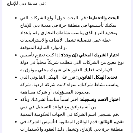
في مدينة دبي للإنتاج:
البحث والتخطيط:
قم بالبحث حول أنواع الشركات التي
يمكنك تأسيسها في منطقة حرة في مدينة دبي للإنتاج
وتحديد النوع الذي يناسب نشاطك التجاري وقم بإعداد
خطة عمل تفصيلية تشمل الأهداف والاستراتيجيات
والموارد المالية المتوقعة.
اختيار الشريك المحلي (إن وجد):
إذا كنت تعتزم تأسيس
نوع معين من الشركات التي تتطلب شريكاً محلياً في دولة
الإمارات، فعليك العثور على شريك محلي موثوق به.
تحديد الهيكل القانوني:
قرر على الهيكل القانوني الذي
يناسب نشاط شركتك، سواء كانت شركة فردية، شركة
محدودة المسؤولية، أو شركة مساهمة.
اختيار الاسم وتسجيله:
اختر اسماً مناسباً لشركتك وتأكد
من أنه متوافق مع قواعد التسجيل في دبي.
قم بتسجيل اسم الشركة في الجهات الحكومية المعنية.
تقديم الوثائق:
قدم الوثائق المطلوبة لتأسيس الشركة في
منطقة حرة دبي للإنتاج، وتشمل ذلك العقود والاستمارات