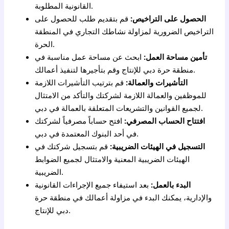
القانونية المطلوبة.
الحصول على التراخيص:
قم بتقديم طلب للحصول على
التراخيص الضرورية لمزاولة نشاطك التجاري في المنطقة
الحرة.
تأمين مساحة العمل:
ابحث عن مساحة عمل مناسبة في
منطقة حرة دبي للإنتاج وقم بتأجيرها لتنفيذ أعمالك.
التأشيرات والعمالة:
قم بترتيب التأشيرات اللازمة
للموظفين والعمالة اللازمة لشركتك والتأكد من الامتثال
لجميع القوانين والتشريعات المتعلقة بالعمالة في دبي.
افتتاح الحساب المصرفي:
افتح حساباً مصرفياً لشركتك
في أحد البنوك المعتمدة في دبي.
التسجيل في الهيئات الضريبية:
قم بتسجيل شركتك في
الهيئات الضريبية المعنية والامتثال لجميع الضوابط
الضريبية.
البدء بالعمل:
بعد استيفاء جميع الإجراءات القانونية
والإدارية، يمكنك البدء في مزاولة أعمالك في منطقة حرة
دبي للإنتاج.