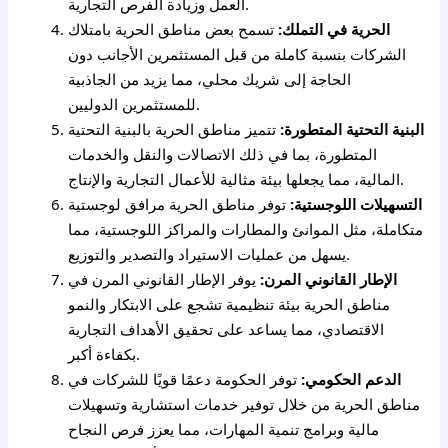
العمل وزيادة الفرص التجارية.
الحرية في التملك:
تسمح بعض مناطق الحرية بامتلاك
الشركات بنسبة كاملة من قبل المستثمرين الأجانب دون
الحاجة إلى شريك محلي، مما يزيد من الجاذبية
للمستثمرين الدوليين.
البنية التحتية المتطورة:
تتميز مناطق الحرية بالبنية التحتية
المتطورة، بما في ذلك الاتصالات والنقل والخدمات
المالية، مما يجعلها بيئة مثالية للأعمال التجارية والإنتاج.
التسهيلات اللوجستية:
توفر مناطق الحرية مرافق لوجستية
متكاملة، مثل الموانئ والمطارات والمراكز اللوجستية، مما
يسهل من عمليات الاستيراد والتصدير والتوزيع.
الإطار القانوني المرن:
يوفر الإطار القانوني المرن في
مناطق الحرية بيئة تنظيمية تشجع على الابتكار والنمو
الاقتصادي، مما يساعد على تحقيق الأهداف التجارية
بكفاءة أكبر.
الدعم الحكومي:
توفر الحكومة دعمًا قويًا للشركات في
مناطق الحرية من خلال توفير خدمات استشارية وتسهيلات
مالية وبرامج تنمية المهارات، مما يعزز فرص النجاح