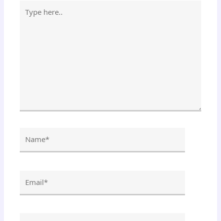
Type
here..
Name*
Email*
Website