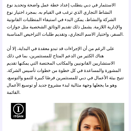
الاستثمار في دبي يتطلب إعداد خطة عمل واضحة وتحديد نوع
النشاط التجاري الذي ترغب في القيام به. بمجرد اختيار نوع
الشركة والنشاط، يمكن البدء في استيفاء المتطلبات القانونية
والإدارية اللازمة. يشمل ذلك تقديم الوثائق الشخصية مثل جوازات
السفر، واختيار الاسم التجاري، وتقديم طلبات التراخيص المناسبة.
على الرغم من أن الإجراءات قد تبدو معقدة في البداية، إلا أن
هناك الكثير من الدعم المتاح للمستثمرين، بما في ذلك
الاستشاريين القانونيين والمكاتب المختصة التي يمكنها تقديم
المشورة والمساعدة في كل خطوة من خطوات تأسيس الشركة.
تتيح بيئة الأعمال في دبي للمستثمرين فرصًا كبيرة للنمو والتوسع،
وهو ما يجعلها وجهة مثالية لبدء مشروع جديد أو توسيع الأعمال
القائمة.