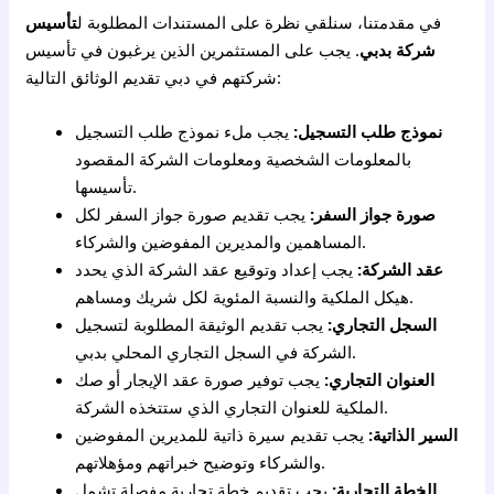
في مقدمتنا، سنلقي نظرة على المستندات المطلوبة ل
تأسيس
شركة بدبي
. يجب على المستثمرين الذين يرغبون في تأسيس
شركتهم في دبي تقديم الوثائق التالية:
نموذج طلب التسجيل:
يجب ملء نموذج طلب التسجيل
بالمعلومات الشخصية ومعلومات الشركة المقصود
تأسيسها.
صورة جواز السفر:
يجب تقديم صورة جواز السفر لكل
المساهمين والمديرين المفوضين والشركاء.
عقد الشركة:
يجب إعداد وتوقيع عقد الشركة الذي يحدد
هيكل الملكية والنسبة المئوية لكل شريك ومساهم.
السجل التجاري:
يجب تقديم الوثيقة المطلوبة لتسجيل
الشركة في السجل التجاري المحلي بدبي.
العنوان التجاري:
يجب توفير صورة عقد الإيجار أو صك
الملكية للعنوان التجاري الذي ستتخذه الشركة.
السير الذاتية:
يجب تقديم سيرة ذاتية للمديرين المفوضين
والشركاء وتوضيح خبراتهم ومؤهلاتهم.
الخطة التجارية:
يجب تقديم خطة تجارية مفصلة تشمل