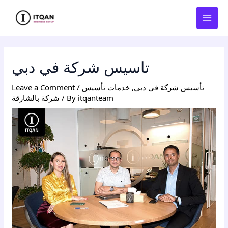
Skip
Post
MAI
to
navigation
MEN
content
تاسيس شركة في دبي
تأسيس شركة في دبي
,
خدمات تأسيس
/
Leave a Comment
itqanteam
/ By
شركة بالشارقة