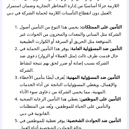
اللازمة جزءًا أساسيًا من إدارة المخاطر التجارية وضمان استمرار
العمل دون انقطاع.التأمينات اللازمة لحماية الشركة في دبي:
التأمين على الممتلكات:
يحمي هذا النوع من التأمين أصول
الشركة مثل المباني والمعدات والمخزون من الحوادث غير
المتوقعة مثل الحريق أو السرقة أو الكوارث الطبيعية.
التأمين ضد المسؤولية العامة:
يوفر هذا التأمين الحماية في
حال قدمت طرف ثالث (مثل العملاء أو الزوار) دعوى ضد
الشركة بسبب إصابة أو ضرر لحق بهم نتيجة لنشاط
الشركة.
التأمين ضد المسؤولية المهنية:
يُعرف أيضًا بتأمين الأخطاء
والإهمال، ويغطي المسؤوليات الناتجة عن أداء الخدمات
المهنية، مما يحمي الشركة من دعاوى سوء الأداء.
التأمين على الموظفين:
يغطي هذا التأمين الرعاية الصحية
والتأمين على الحياة للموظفين، ويُعد من المتطلبات
القانونية في دبي.
التأمين ضد الحوادث الشخصية:
يوفر تغطية للموظفين في
حالة الحوادث الشخصية أثناء العمل.