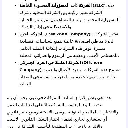
هذه
الشركة ذات المسؤولية المحدودة الخاصة (SLLC):
الشركة تعتبر تركيبة بين الشركة المحلية وشركة
المسؤولية المحدودة. يتمتع المساهمون بمزيد من الحماية
والاستقلالية في إدارة الشركة.
تعتبر الشركات
الشركة الحرة (Free Zone Company):
الحرة مناطق اقتصادية خاصة تتمتع بسياسات اقتصادية
ميسرة. توفر هذه الشركات إمكانية التملك الكامل
للمستثمر الأجنبي وتعفيته من الرسوم والضرائب المحلية.
الشركة العاملة في الحرم الجمركي (Offshore
تسمح هذه الشركات بتنفيذ الأعمال والعقود
Company):
خارج إمارة دبي، وتقدم مزايا ضريبية وسرية في القضايا
المالية.
هذه هي بعض الأنواع الشائعة للشركات في دبي. يجب أن يتم
اختيار النوع المناسب للشركة بناءً على احتياجات العمل
والاعتبارات المالية والقانونية. يوصى بالاستشارة مع خبير قانوني
أو استشاري تجاري لضمان اختيار الشكل القانوني الأنسب
والالتزام بالإجراءات المطلوبة لتأسيس الشركة في دبي.