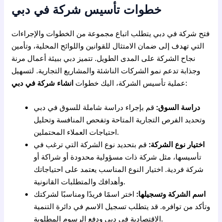
خطوات تأسيس شركة في دبي
فتح شركة في دبي يتطلب اتباع مجموعة من الخطوات والإجراءات
التي تهدف إلى ضمان الامتثال للقوانين واللوائح المحلية، وتأمين
نجاح الشركة على المدى الطويل. تتميز دبي ببيئة أعمال مرنة
وجذابة تدعم نمو الشركات الناشئة والمشاريع التجارية. لتسهيل
:
عملية تأسيس الشركة، اليك خطوات
انشاء شركة في دبي
دراسة السوق:
قم بإجراء دراسة شاملة للسوق في دبي
وتحديد الفرص التجارية المتاحة وتفحص المنافسة وتحليل
احتياجات العملاء المحتملين.
اختيار نوع الشركة:
قم بتحديد نوع الشركة التي ترغب في
تأسيسها، مثل شركة ذات مسؤولية محدودة أو شراكة أو
شركة فردية. اختيار النوع المناسب يعتمد على احتياجاتك
وأهدافك والمتطلبات القانونية.
اسم الشركة وتسجيلها:
اختر اسمًا فريدًا ومناسبًا لشركتك
وتأكد من توافره. قد يتطلب تسجيل الاسم في دائرة التنمية
الاقتصادية في دبي ودفع الرسوم المطلوبة.