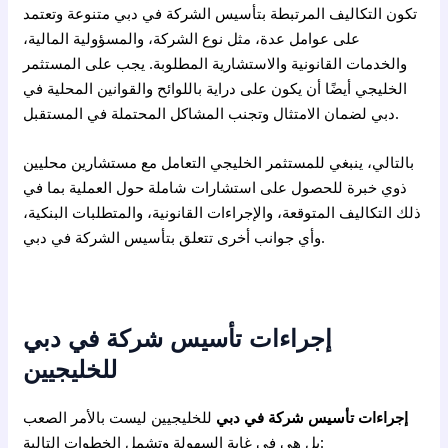
تكون التكاليف المرتبطة بتأسيس الشركة في دبي متنوعة وتعتمد
على عوامل عدة، مثل نوع الشركة، والمسؤولية المالية،
والخدمات القانونية والاستشارية المطلوبة. يجب على المستثمر
الخليجي أيضًا أن يكون على دراية باللوائح والقوانين المحلية في
دبي لضمان الامتثال وتجنب المشاكل المحتملة في المستقبل.
بالتالي، ينبغي للمستثمر الخليجي التعامل مع مستشارين محليين
ذوي خبرة للحصول على استشارات شاملة حول العملية بما في
ذلك التكاليف المتوقعة، والإجراءات القانونية، والمتطلبات البنكية،
وأي جوانب أخرى تتعلق بتأسيس الشركة في دبي.
إجراءات
تأسيس شركة في دبي
للخليجيين
إجراءات تأسيس شركة في دبي
للخليجيين ليست بالأمر الصعب
بل هي في غاية السهولة وتشمل الخطوات التالية: