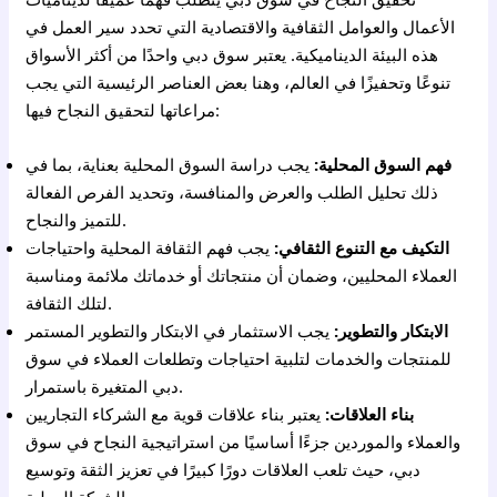
الأعمال والعوامل الثقافية والاقتصادية التي تحدد سير العمل في
هذه البيئة الديناميكية. يعتبر سوق دبي واحدًا من أكثر الأسواق
تنوعًا وتحفيزًا في العالم، وهنا بعض العناصر الرئيسية التي يجب
مراعاتها لتحقيق النجاح فيها:
فهم السوق المحلية:
يجب دراسة السوق المحلية بعناية، بما في
ذلك تحليل الطلب والعرض والمنافسة، وتحديد الفرص الفعالة
للتميز والنجاح.
التكيف مع التنوع الثقافي:
يجب فهم الثقافة المحلية واحتياجات
العملاء المحليين، وضمان أن منتجاتك أو خدماتك ملائمة ومناسبة
لتلك الثقافة.
الابتكار والتطوير:
يجب الاستثمار في الابتكار والتطوير المستمر
للمنتجات والخدمات لتلبية احتياجات وتطلعات العملاء في سوق
دبي المتغيرة باستمرار.
بناء العلاقات:
يعتبر بناء علاقات قوية مع الشركاء التجاريين
والعملاء والموردين جزءًا أساسيًا من استراتيجية النجاح في سوق
دبي، حيث تلعب العلاقات دورًا كبيرًا في تعزيز الثقة وتوسيع
الشبكة العملية.