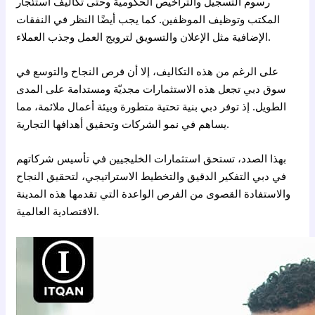
رسوم التسجيل والتراخيص الحكومية وحتى تكاليف استئجار
المكتب وتوظيف الموظفين. كما يجب أيضًا النظر في النفقات
الإضافية مثل الإعلان والتسويق لترويج العمل وجذب العملاء.
على الرغم من هذه التكاليف، إلا أن فرص النجاح والتوسع في
سوق دبي تجعل هذه الاستثمارات مجديّة ومستدامة على المدى
الطويل. إذ توفر دبي بنية تحتية متطورة وبيئة أعمال ملائمة، مما
يساهم في نمو الشركات وتحقيق أهدافها التجارية.
بهذا الصدد، تستحق استثمارات الخليجيين في تأسيس شركاتهم
في دبي التفكير الدقيق والتخطيط الاستراتيجي، لتحقيق النجاح
والاستفادة القصوى من الفرص الواعدة التي تقدمها هذه المدينة
الاقتصادية العالمية.