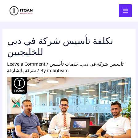
Skip
Post
MAI
to
navigation
MEN
content
تكلفة تأسيس شركة في دبي
للخليجيين
تأسيس شركة في دبي
,
خدمات تأسيس
/
Leave a Comment
itqanteam
/ By
شركة بالشارقة