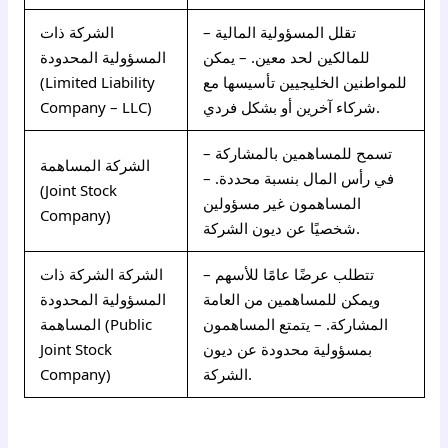
– تقلل المسؤولية المالية
الشركة ذات
للمالكين لحد معين. – يمكن
المسؤولية المحدودة
للمواطنين الخليجيين تأسيسها مع
(Limited Liability
شركاء آخرين أو بشكل فردي.
Company – LLC)
– تسمح للمساهمين بالمشاركة
الشركة المساهمة
في رأس المال بنسبة محددة. –
(Joint Stock
المساهمون غير مسؤولين
Company)
شخصيًا عن ديون الشركة.
– تتطلب عرضًا عامًا للأسهم
الشركة الشركة ذات
ويمكن للمساهمين من العامة
المسؤولية المحدودة
المشاركة. – يتمتع المساهمون
المساهمة (Public
بمسؤولية محدودة عن ديون
Joint Stock
الشركة.
Company)