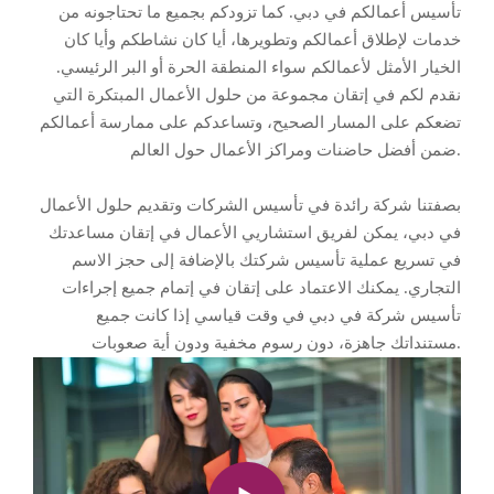
تأسيس أعمالكم في دبي. كما تزودكم بجميع ما تحتاجونه من
خدمات لإطلاق أعمالكم وتطويرها، أيا كان نشاطكم وأيا كان
الخيار الأمثل لأعمالكم سواء المنطقة الحرة أو البر الرئيسي.
نقدم لكم في إتقان مجموعة من حلول الأعمال المبتكرة التي
تضعكم على المسار الصحيح، وتساعدكم على ممارسة أعمالكم
ضمن أفضل حاضنات ومراكز الأعمال حول العالم.
بصفتنا شركة رائدة في تأسيس الشركات وتقديم حلول الأعمال
في دبي، يمكن لفريق استشاريي الأعمال في إتقان مساعدتك
في تسريع عملية تأسيس شركتك بالإضافة إلى حجز الاسم
التجاري. يمكنك الاعتماد على إتقان في إتمام جميع إجراءات
تأسيس شركة في دبي في وقت قياسي إذا كانت جميع
مستنداتك جاهزة، دون رسوم مخفية ودون أية صعوبات.