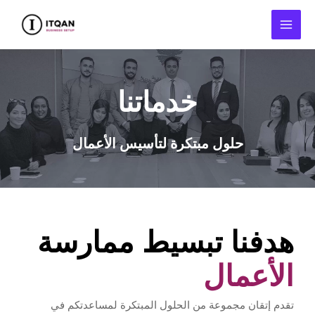
Skip
MAI
to
MEN
content
خدماتنا
حلول مبتكرة لتأسيس الأعمال
هدفنا تبسيط ممارسة
الأعمال
تقدم إتقان مجموعة من الحلول المبتكرة لمساعدتكم في