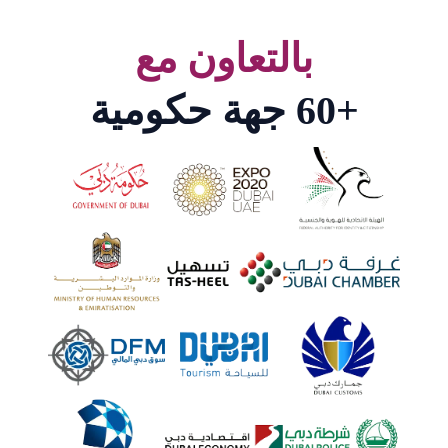
بالتعاون مع
+60
جهة حكومية