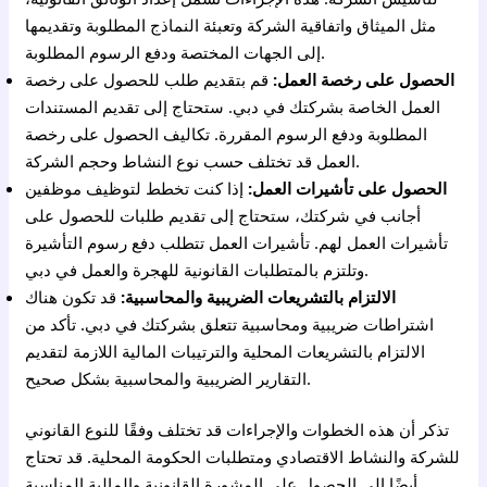
مثل الميثاق واتفاقية الشركة وتعبئة النماذج المطلوبة وتقديمها
إلى الجهات المختصة ودفع الرسوم المطلوبة.
الحصول على رخصة العمل:
قم بتقديم طلب للحصول على رخصة
العمل الخاصة بشركتك في دبي. ستحتاج إلى تقديم المستندات
المطلوبة ودفع الرسوم المقررة. تكاليف الحصول على رخصة
العمل قد تختلف حسب نوع النشاط وحجم الشركة.
الحصول على تأشيرات العمل:
إذا كنت تخطط لتوظيف موظفين
أجانب في شركتك، ستحتاج إلى تقديم طلبات للحصول على
تأشيرات العمل لهم. تأشيرات العمل تتطلب دفع رسوم التأشيرة
وتلتزم بالمتطلبات القانونية للهجرة والعمل في دبي.
الالتزام بالتشريعات الضريبية والمحاسبية:
قد تكون هناك
اشتراطات ضريبية ومحاسبية تتعلق بشركتك في دبي. تأكد من
الالتزام بالتشريعات المحلية والترتيبات المالية اللازمة لتقديم
التقارير الضريبية والمحاسبية بشكل صحيح.
تذكر أن هذه الخطوات والإجراءات قد تختلف وفقًا للنوع القانوني
للشركة والنشاط الاقتصادي ومتطلبات الحكومة المحلية. قد تحتاج
أيضًا إلى الحصول على المشورة القانونية والمالية المناسبة