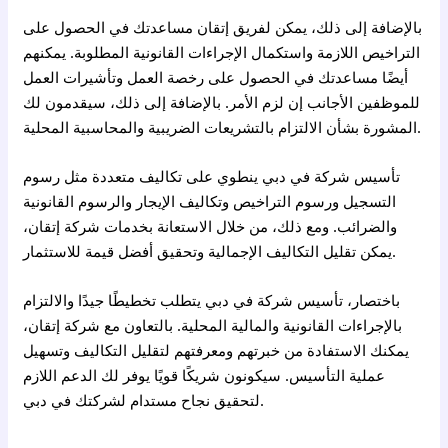
بالإضافة إلى ذلك، يمكن لفريق إتقان مساعدتك في الحصول على
التراخيص اللازمة واستكمال الإجراءات القانونية المطلوبة. يمكنهم
أيضًا مساعدتك في الحصول على رخصة العمل وتأشيرات العمل
للموظفين الأجانب إن لزم الأمر. بالإضافة إلى ذلك، سيقدمون لك
المشورة بشأن الالتزام بالتشريعات الضريبية والمحاسبية المحلية.
تأسيس شركة في دبي ينطوي على تكاليف متعددة مثل رسوم
التسجيل ورسوم التراخيص وتكاليف الإيجار والرسوم القانونية
والضرائب. ومع ذلك، من خلال الاستعانة بخدمات شركة إتقان،
يمكن تقليل التكاليف الإجمالية وتحقيق أفضل قيمة للاستثمار.
باختصار، تأسيس شركة في
دبي
يتطلب تخطيطًا جيدًا والالتزام
بالإجراءات القانونية والمالية المحلية. بالتعاون مع شركة إتقان،
يمكنك الاستفادة من خبرتهم ومعرفتهم لتقليل التكاليف وتسهيل
عملية التأسيس. سيكونون شريكًا قويًا يوفر لك الدعم اللازم
لتحقيق نجاح مستدام لشركتك في دبي.