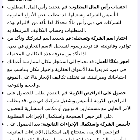
احتساب رأس المال المطلوب:
قم بتحديد رأس المال المطلوب
لتأسيس الشركة وتشغيلها. قد تتطلب بعض الأنواع القانونية
للشركات في دبي رأس مالًا محددًا، لذا تأكد من الالتزام بهذه
المتطلبات وحساب التكاليف المرتبطة به.
اختيار اسم الشركة وتسجيله:
قم بتحديد اسم لشركتك وتأكد من
توافره وقانونيته. قد توجد رسوم لتسجيل الاسم التجاري في دبي،
لذا تأكد من معرفة هذه التكاليف المحتملة.
احجز مكانًا للعمل:
قد تحتاج إلى استئجار مكان لممارسة أعمالك
في دبي. قم بدراسة الأسواق العقارية واختيار مكان يتناسب مع
احتياجاتك وميزانيتك. قد تختلف تكاليف الإيجار بناءً على الموقع
والحجم والنوعية.
حصول على التراخيص اللازمة:
قم بالتقدم بطلب للحصول على
التراخيص اللازمة لتأسيس وتشغيل شركتك في دبي. قد يتطلب
الأمر التعاون مع مستشارين قانونيين أو مكاتب استشارية للحصول
على التراخيص الصحيحة واستكمال الإجراءات المطلوبة.
تأسيس الشركة واستكمال الإجراءات القانونية:
بعد الحصول على
التراخيص اللازمة، ستحتاج إلى استكمال الإجراءات القانونية
لتأسيس الشركة. هذه الإجراءات تشمل إعداد الوثائق القانونية،