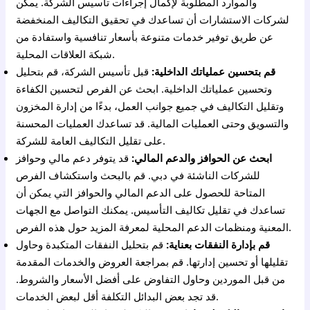
والموارد المطلوبة لإكمال إجراءات تأسيس الشركة. يمكن
لشركات الاستشارات أن تساعدك في تحقيق التكاليف المنخفضة
عن طريق توفير خدمات متنوعة بأسعار تنافسية واستفادة من
شبكة العلاقات المحلية.
قم بتحسين عملياتك الداخلية:
قبل تأسيس الشركة، قم بتحليل
وتحسين عملياتك الداخلية. ابحث عن الفرص لتحسين الكفاءة
وتقليل التكاليف في جميع جوانب العمل، بدءًا من إدارة المخزون
والتسويق وحتى العمليات المالية. قد تساعدك العمليات المحسنة
على تقليل التكاليف العامة للشركة.
ابحث عن الحوافز والدعم المالي:
قد يتوفر دعم مالي وحوافز
للشركات الناشئة في دبي. قم بالبحث واستكشاف الفرص
المتاحة للحصول على الدعم المالي والحوافز التي يمكن أن
تساعدك في تقليل تكاليف التأسيس. يمكنك التواصل مع الجهات
المعنية ومنظمات الدعم المحلية لمعرفة المزيد حول هذه الفرص.
قم بإدارة النفقات بعناية:
قم بتحليل النفقات المتكبدة وحاول
تقليلها أو تحسين إدارتها. قم بمراجعة العروض والخدمات المقدمة
من قبل الموردين وحاول التفاوض على أفضل الأسعار والشروط.
قد تجد بعض البدائل التكلفة أقل لبعض الخدمات.