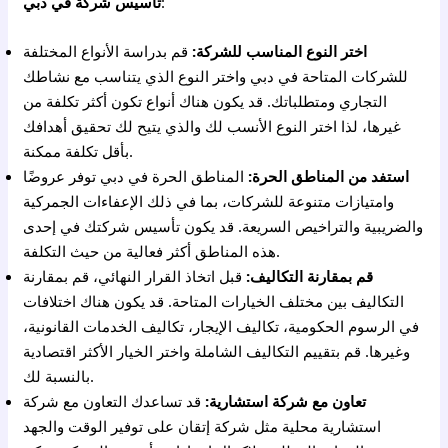
:
تأسيس شركة في دبي
اختر النوع المناسب للشركة:
قم بدراسة الأنواع المختلفة
للشركات المتاحة في دبي واختر النوع الذي يتناسب مع نشاطك
التجاري ومتطلباتك. قد يكون هناك أنواع تكون أكثر تكلفة من
غيرها، لذا اختر النوع الأنسب لك والذي يتيح لك تحقيق أهدافك
بأقل تكلفة ممكنة.
استفد من المناطق الحرة:
المناطق الحرة في دبي توفر عروضًا
وامتيازات متنوعة للشركات، بما في ذلك الإعفاءات الجمركية
والضريبية والتراخيص السريعة. قد يكون تأسيس شركتك في إحدى
هذه المناطق أكثر فعالية من حيث التكلفة.
قم بمقارنة التكاليف:
قبل اتخاذ القرار النهائي، قم بمقارنة
التكاليف بين مختلف الخيارات المتاحة. قد يكون هناك اختلافات
في الرسوم الحكومية، تكاليف الإيجار، تكاليف الخدمات القانونية،
وغيرها. قم بتقييم التكاليف الشاملة واختر الخيار الأكثر اقتصادية
بالنسبة لك.
تعاون مع شركة استشارية:
قد تساعدك التعاون مع شركة
استشارية محلية مثل شركة إتقان على توفير الوقت والجهد