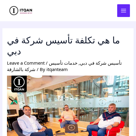
Skip
Post
MAI
to
navigation
MEN
content
ما هي تكلفة تأسيس شركة في
دبي
تأسيس شركة في دبي
,
خدمات تأسيس
/
Leave a Comment
itqanteam
/ By
شركة بالشارقة