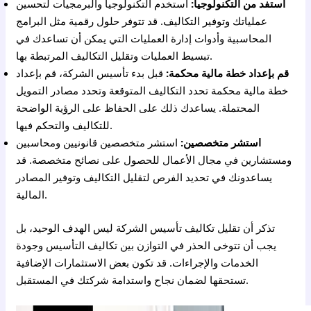
استفد من التكنولوجيا:
استخدم التكنولوجيا والبرمجيات لتحسين
عملياتك وتوفير التكاليف. قد تتوفر حلول رقمية مثل البرامج
المحاسبية وأدوات إدارة العمليات التي يمكن أن تساعدك في
تبسيط العمليات وتقليل التكاليف المرتبطة بها.
قم بإعداد خطة مالية محكمة:
قبل بدء تأسيس الشركة، قم بإعداد
خطة مالية محكمة تحدد التكاليف المتوقعة وتحدد مصادر التمويل
المحتملة. يساعدك ذلك على الحفاظ على الرؤية الواضحة
للتكاليف والتحكم فيها.
استشر متخصصين:
استشر متخصصين قانونيين ومحاسبين
ومستشارين في مجال الأعمال للحصول على نصائح متخصصة. قد
يساعدونك في تحديد الفرص لتقليل التكاليف وتوفير المصادر
المالية.
تذكر أن تقليل تكاليف تأسيس الشركة ليس الهدف الوحيد، بل
يجب أن تتوخى الحذر في التوازن بين تكاليف التأسيس وجودة
الخدمات والإجراءات. قد تكون بعض الاستثمارات الإضافية
تستحقها لضمان نجاح واستدامة شركتك في المستقبل.