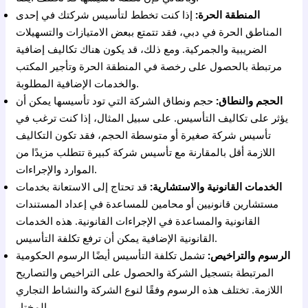
المنطقة الحرة:
إذا كنت تخطط لتأسيس شركتك في إحدى
المناطق الحرة في دبي، فقد تتمتع ببعض الامتيازات والتسهيلات
الضريبية والجمركية. ومع ذلك، قد يكون هناك تكاليف إضافية
مرتبطة بالحصول على رخصة في المنطقة الحرة وتأجير المكتب
والخدمات الإضافية المطلوبة.
الحجم والنطاق:
حجم ونطاق الشركة التي تود تأسيسها يمكن أن
يؤثر على تكاليف التأسيس. على سبيل المثال، إذا كنت ترغب في
تأسيس شركة صغيرة أو متوسطة الحجم، فقد تكون التكاليف
اللازمة أقل بالمقارنة مع تأسيس شركة كبيرة تتطلب مزيدًا من
الموارد والإجراءات.
الخدمات القانونية والاستشارية:
قد تحتاج إلى الاستعانة بخدمات
مستشارين قانونيين أو محامين للمساعدة في إعداد المستندات
القانونية والمساعدة في الإجراءات القانونية. هذه الخدمات
القانونية الإضافية يمكن أن ترفع تكلفة التأسيس.
الرسوم والتراخيص:
تشمل تكلفة التأسيس أيضًا الرسوم الحكومية
المرتبطة بتسجيل الشركة والحصول على التراخيص والتصاريح
اللازمة. تختلف هذه الرسوم وفقًا لنوع الشركة والنشاط التجاري
المختار.