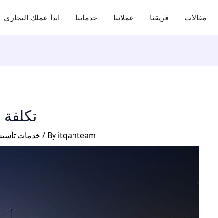
مقالات
فريقنا
عملائنا
خدماتنا
ابدأ عملك التجاري
تكلفة
itqanteam
/ By
خدمات تأسيس