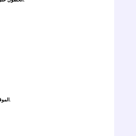
الشركات في المناطق الحرة يمكن أن تكون أكثر تكلفة من الشركات التي تُؤسس في المناطق الأخرى.
الموق