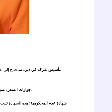
ل
تأسيس شركة في دبي
، ستحتاج إلى تق
نسخ ملونة من جوازات السفر للمؤسسين والمديرين والمساهمين. تأكد من أن جوازات السفر سارية المفعول.
جوازات السفر:
شهادة عدم المحكومية:
هذه الشهادة تثبت 