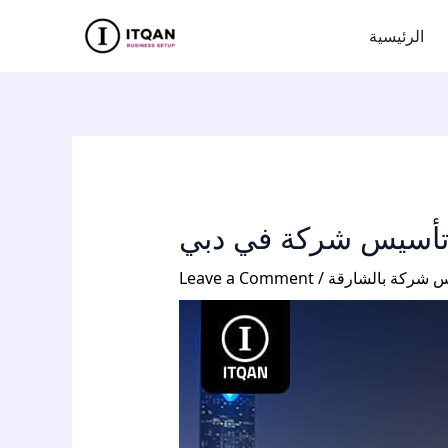
Skip
Post
الرئيسية
to
navigation
content
 تأسيس شركة في دبي
 شركة بالشارقة
/
Leave a Comment