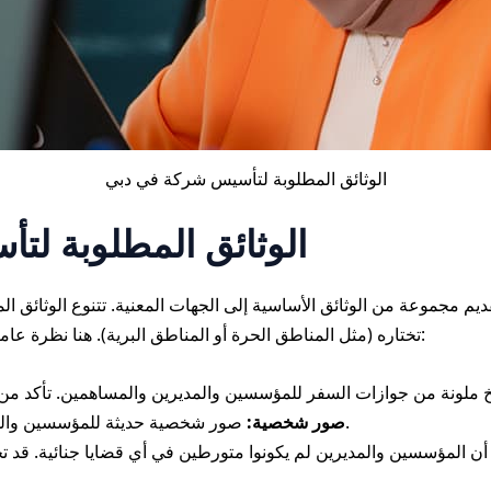
الوثائق المطلوبة لتأسيس شركة في دبي
الوثائق المطلوبة ل
ديم مجموعة من الوثائق الأساسية إلى الجهات المعنية. تتنوع الوثائق ال
تختاره (مثل المناطق الحرة أو المناطق البرية). هنا نظرة عامة على الوثائق الأساسية التي قد تحتاج إليها:
صور شخصية حديثة للمؤسسين والمديرين، عادة ما تكون خلفية بيضاء.
صور شخصية:
أن المؤسسين والمديرين لم يكونوا متورطين في أي قضايا جنائية. قد