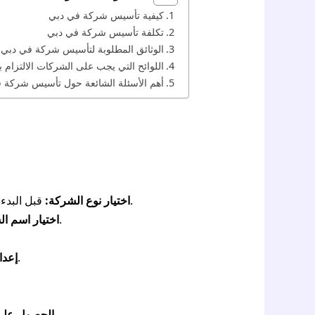
كيفية تأسيس شركة في دبي
تكلفة تأسيس شركة في دبي
الوثائق المطلوبة لتأسيس شركة في دبي
اللوائح التي يجب على الشركات الالتزام ب
أهم الأسئلة الشائعة حول تأسيس شركة 
قبل البدء، يجب تحديد نوع الشركة التي ترغب في تأسيسها، مثل شركة فردية، شراكة، أو شركة محدودة المسؤولية.
اختيار نوع الشركة:
يجب اختيار اسم فريد ولائق للشركة والتأكد من توافقه مع قواعد وأنظمة تسمية الشركات في دبي.
اختيار اسم ا
قم بإعداد الوثائق المطلوبة مثل عقد تأسيس الشركة وشهادات الشركاء وصكوك الأمانة.
إعدا
احرص على الحصول على جميع التراخيص المطلوبة لممارسة نشاط الشركة في دبي.
الحصول على 