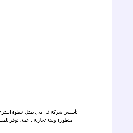
تأسيس شركة في دبي يمثل خطوة استراتيجية 
متطورة وبيئة تجارية داعمة، توفر للم