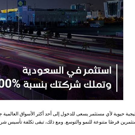
حيوية لأي مستثمر يسعى للدخول إلى أحد أكثر الأسواق العالمية جذبًا و
ستثمرين فرصًا متنوعة للنمو والتوسع. ومع ذلك، تبقى تكلفة تأسيس شرك