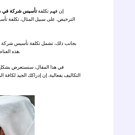
إن فهم تكلفة
تأسيس شركة في
د
الترخيص. على سبيل المثال، تكلفة تأ
بجانب ذلك، تشمل تكلفة تأسيس شركة في
هذه العناصر تشكل جزءاً من الحسبة النهائية للتكلفة التي قد يتكبدها المستثمر عند بدء مشروعه في هذه المدينة الديناميكية.
في هذا المقال، سنستعرض بشكل م
التكاليف بفعالية. إن إدراكك الجيد لكا