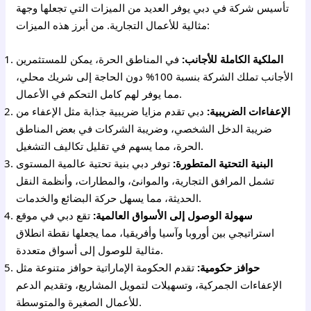
تأسيس شركة في دبي يوفر العديد من الميزات التي تجعلها وجهة
مثالية للأعمال التجارية. من أبرز هذه الميزات:
الملكية الكاملة للأجانب:
في المناطق الحرة، يمكن للمستثمرين
الأجانب تملك الشركة بنسبة 100% دون الحاجة إلى شريك محلي،
مما يوفر لهم كامل التحكم في الأعمال.
الإعفاءات الضريبية:
دبي تقدم مزايا ضريبية جذابة مثل الإعفاء من
ضريبة الدخل الشخصي، وضريبة الشركات في بعض المناطق
الحرة، مما يسهم في تقليل تكاليف التشغيل.
البنية التحتية المتطورة:
توفر دبي بنية تحتية عالمية المستوى
تشمل المرافق التجارية، والموانئ، والمطارات، وأنظمة النقل
الحديثة، مما يسهل حركة البضائع والخدمات.
سهولة الوصول إلى الأسواق العالمية:
تقع دبي في موقع
استراتيجي بين أوروبا وآسيا وأفريقيا، مما يجعلها نقطة انطلاق
مثالية للوصول إلى أسواق متعددة.
حوافز حكومية:
تقدم الحكومة الإماراتية حوافز متنوعة مثل
الإعفاءات الجمركية، وتسهيلات لتمويل المشاريع، وتقديم الدعم
للأعمال الصغيرة والمتوسطة.