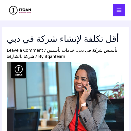
Skip
Post
MAI
to
navigation
MEN
content
أقل تكلفة لإنشاء شركة في دبي
تأسيس شركة في دبي
,
خدمات تأسيس
/
Leave a Comment
itqanteam
/ By
شركة بالشارقة