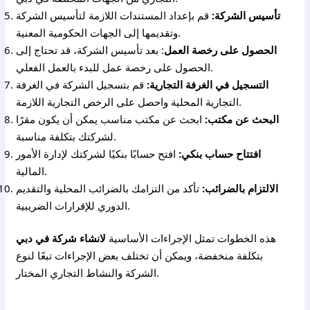
تأسيس الشركة:
قم بإعداد المستندات اللازمة لتأسيس الشركة
وتقديمها إلى الجهات الحكومية المعنية.
الحصول على رخصة العمل
: بعد تأسيس الشركة، قد تحتاج إلى
الحصول على رخصة عمل للبدء بالعمل الفعلي.
التسجيل في الغرفة التجارية:
قم بتسجيل الشركة في الغرفة
التجارية المحلية واحصل على الرخص التجارية اللازمة.
البحث عن مكتب:
ابحث عن مكتب مناسب يمكن أن يكون مقرًا
لشركتك بتكلفة مناسبة.
افتتاح حساب بنكي:
افتح حسابًا بنكيًا لشركتك لإدارة الأمور
المالية.
الالتزام بالضرائب:
تأكد من التزامك بالضرائب المحلية والتقديم
الدوري للإقرارات الضريبية.
هذه الخطوات تمثل الإجراءات الأساسية
لانشاء شركة في دبي
بتكلفة منخفضة، ويمكن أن تختلف بعض الإجراءات تبعًا لنوع
الشركة والنشاط التجاري المختار.