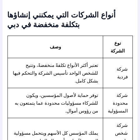
أنواع الشركات التي يمكنني إنشاؤها
بتكلفة منخفضة في دبي
نوع
وصف
الشركة
تعتبر أكثر الأنواع تكلفةً منخفضةً، وتتيح
شركة
للشخص الواحد تأسيس الشركة والتحكم فيها
فردية
بشكل كامل.
شركة
توفر حماية لأصول المؤسسين، ويكون
محدودة
للشركاء مسؤوليات محدودة عما يتمتعون به
المسؤولية
من رؤوس أموال.
شركة
شخص
يملك المؤسس كل الأسهم ويتحمل مسؤولية