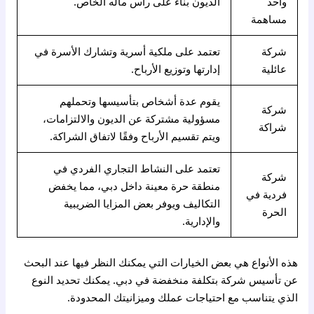
واحد
الديون بناءً على رأس ماله الخاص.
مساهمة
شركة
تعتمد على ملكية أسرية وتشارك الأسرة في
عائلية
إدارتها وتوزيع الأرباح.
يقوم عدة أشخاص بتأسيسها وتحملهم
شركة
مسؤولية مشتركة عن الديون والالتزامات،
شراكة
ويتم تقسيم الأرباح وفقًا لاتفاق الشراكة.
تعتمد على النشاط التجاري الفردي في
شركة
منطقة حرة معينة داخل دبي، مما يخفض
فردية في
التكاليف ويوفر بعض المزايا الضريبية
الحرة
والإدارية.
هذه الأنواع هي بعض الخيارات التي يمكنك النظر فيها عند البحث
عن تأسيس شركة بتكلفة منخفضة في دبي. يمكنك تحديد النوع
الذي يتناسب مع احتياجات عملك وميزانيتك المحدودة.