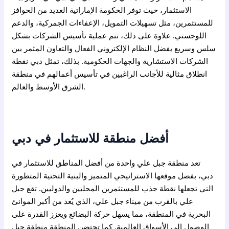
الاستثمار، حيث توفر الحكومة الإماراتية العديد من الحوافز
للمستثمرين، مثل تسهيلات التمويل، الإعفاءات الجمركية، والدعم
اللوجستي. علاوة على ذلك، تتم عملية تأسيس الشركات بشكل
سلس وسريع بفضل النظام الإلكتروني الفعال والتعاون المثمر بين
الشركات الاستشارية والجهات الحكومية. بذلك، تمثل دبي نقطة
انطلاق مثالية للأجانب الراغبين في تأسيس أعمالهم في منطقة
الشرق الأوسط والعالم.
أفضل منطقة للاستثمار في دبي
تعد منطقة جبل علي واحدة من أفضل المناطق للاستثمار في
دبي، بفضل موقعها الاستراتيجي المتميز والبنية التحتية المتطورة
التي تجعلها نقطة جذب للمستثمرين المحليين والدوليين. تقع جبل
علي بالقرب من ميناء جبل علي، الذي يُعد من أكبر الموانئ
البحرية في المنطقة، مما يسهل حركة البضائع ويعزز القدرة على
الوصول إلى الأسواق العالمية. كما تحتضن المنطقة منطقة جبل