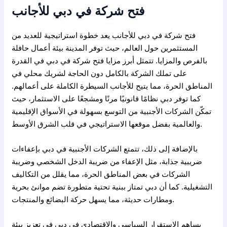
فتح شركة في دبي للأجانب
فتح شركة في دبي للأجانب يعد خطوة استراتيجية للعديد من
المستثمرين حول العالم، حيث توفر المدينة بيئة أعمال حافلة
بالفرص والمزايا. تتمثل أبرز مزايا فتح شركة في دبي في القدرة
على تملك الشركة بالكامل دون الحاجة لشريك محلي في
المناطق الحرة، مما يتيح للأجانب السيطرة الكاملة على أعمالهم.
كما توفر دبي نظامًا قانونيًا مرنًا ومشجعًا على الاستثمار، حيث
تمكّن الشركات الأجنبية من التوسع بسهولة في الأسواق الإقليمية
والعالمية بفضل موقعها الاستراتيجي في قلب الشرق الأوسط.
بالإضافة إلى ذلك، تتمتع الشركات الأجنبية في دبي بإعفاءات
ضريبية جذابة، مثل الإعفاء من ضريبة الدخل الشخصي وضريبة
الشركات في بعض المناطق الحرة، مما يقلل من التكاليف
التشغيلية. كما أن دبي تمتاز ببنية تحتية متطورة تضم موانئ بحرية
ومطارات حديثة، مما يسهل حركة البضائع والمنتجات.
يساهم الاستقرار السياسي والاقتصادي في دبي في تعزيز بيئة