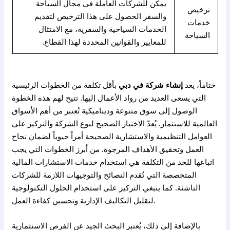
يمكن للشركات العاملة في مجال السياحة
ترخيص
والسفر الحصول على هذا الترخيص لتقديم
خدمات
الخدمات السياحية والسفرية، مع الامتثال
السياحة
للمعايير والقوانين المحددة لهذا القطاع.
ختاماً، يعد
إنشاء شركة في دبي
بأقل تكلفة من الخطوات الرئيسية
التي يسعى العديد من رواد الأعمال إليها. تتيح لهم هذه الخطوة
الوصول إلى سوق متنوعة وديناميكية تُعتبر من أهم الأسواق
العالمية للاستثمار. يُعدّ الاختيار الصحيح لنوع الشركة والتركيز على
العوامل التنظيمية والاستشارية الصحيحة أمراً حيوياً لضمان نجاح
العمل وتحقيق الأهداف المرجوة. من أبرز الخطوات التي يجب
اتباعها للحد من التكلفة هي استخدام خدمات الاستشارات المالية
المتخصصة التي تُقدم النصائح والتوجيهات اللازمة للشركات
الناشئة. كما ينبغي التركيز على استخدام الحلول التكنولوجية
لتقليل التكاليف الإدارية وتحسين كفاءة العمل.
بالإضافة إلى ذلك، يُعتبر البحث الجيد عن الفرص الاستثمارية