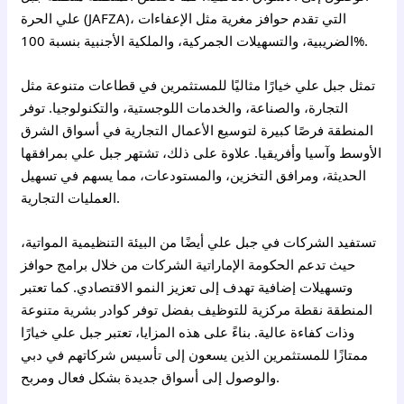
علي الحرة (JAFZA)، التي تقدم حوافز مغرية مثل الإعفاءات
الضريبية، والتسهيلات الجمركية، والملكية الأجنبية بنسبة 100%.
تمثل جبل علي خيارًا مثاليًا للمستثمرين في قطاعات متنوعة مثل
التجارة، والصناعة، والخدمات اللوجستية، والتكنولوجيا. توفر
المنطقة فرصًا كبيرة لتوسيع الأعمال التجارية في أسواق الشرق
الأوسط وآسيا وأفريقيا. علاوة على ذلك، تشتهر جبل علي بمرافقها
الحديثة، ومرافق التخزين، والمستودعات، مما يسهم في تسهيل
العمليات التجارية.
تستفيد الشركات في جبل علي أيضًا من البيئة التنظيمية المواتية،
حيث تدعم الحكومة الإماراتية الشركات من خلال برامج حوافز
وتسهيلات إضافية تهدف إلى تعزيز النمو الاقتصادي. كما تعتبر
المنطقة نقطة مركزية للتوظيف بفضل توفر كوادر بشرية متنوعة
وذات كفاءة عالية. بناءً على هذه المزايا، تعتبر جبل علي خيارًا
ممتازًا للمستثمرين الذين يسعون إلى تأسيس شركاتهم في دبي
والوصول إلى أسواق جديدة بشكل فعال ومربح.