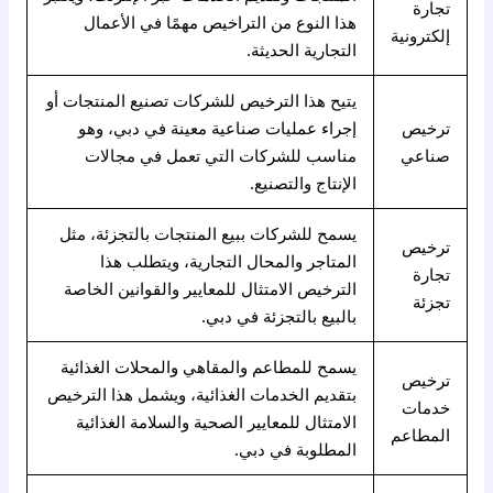
تجارة
هذا النوع من التراخيص مهمًا في الأعمال
إلكترونية
التجارية الحديثة.
يتيح هذا الترخيص للشركات تصنيع المنتجات أو
ترخيص
إجراء عمليات صناعية معينة في دبي، وهو
صناعي
مناسب للشركات التي تعمل في مجالات
الإنتاج والتصنيع.
يسمح للشركات ببيع المنتجات بالتجزئة، مثل
ترخيص
المتاجر والمحال التجارية، ويتطلب هذا
تجارة
الترخيص الامتثال للمعايير والقوانين الخاصة
تجزئة
بالبيع بالتجزئة في دبي.
يسمح للمطاعم والمقاهي والمحلات الغذائية
ترخيص
بتقديم الخدمات الغذائية، ويشمل هذا الترخيص
خدمات
الامتثال للمعايير الصحية والسلامة الغذائية
المطاعم
المطلوبة في دبي.