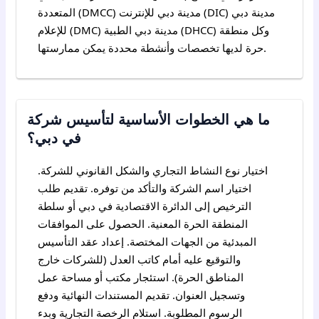
المتعددة (DMCC) مدينة دبي للإنترنت (DIC) مدينة دبي
للإعلام (DMC) مدينة دبي الطبية (DHCC) وكل منطقة
حرة لديها تخصصات وأنشطة محددة يمكن ممارستها.
ما هي الخطوات الأساسية لتأسيس شركة
في دبي؟
اختيار نوع النشاط التجاري والشكل القانوني للشركة.
اختيار اسم الشركة والتأكد من توفره. تقديم طلب
الترخيص إلى الدائرة الاقتصادية في دبي أو سلطة
المنطقة الحرة المعنية. الحصول على الموافقات
المبدئية من الجهات المختصة. إعداد عقد التأسيس
والتوقيع عليه أمام كاتب العدل (للشركات خارج
المناطق الحرة). استئجار مكتب أو مساحة عمل
وتسجيل العنوان. تقديم المستندات النهائية ودفع
الرسوم المطلوبة. استلام الرخصة التجارية وبدء