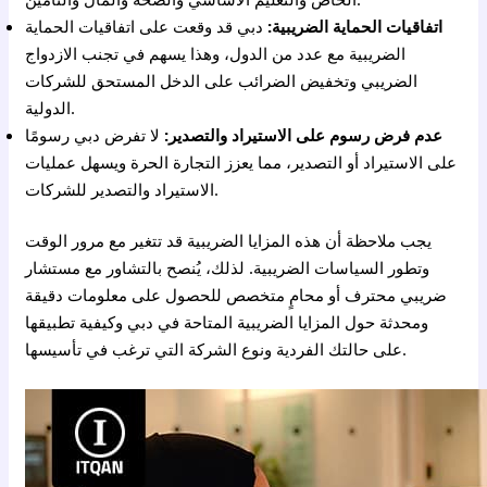
اتفاقيات الحماية الضريبية:
دبي قد وقعت على اتفاقيات الحماية
الضريبية مع عدد من الدول، وهذا يسهم في تجنب الازدواج
الضريبي وتخفيض الضرائب على الدخل المستحق للشركات
الدولية.
عدم فرض رسوم على الاستيراد والتصدير:
لا تفرض دبي رسومًا
على الاستيراد أو التصدير، مما يعزز التجارة الحرة ويسهل عمليات
الاستيراد والتصدير للشركات.
يجب ملاحظة أن هذه المزايا الضريبية قد تتغير مع مرور الوقت
وتطور السياسات الضريبية. لذلك، يُنصح بالتشاور مع مستشار
ضريبي محترف أو محامٍ متخصص للحصول على معلومات دقيقة
ومحدثة حول المزايا الضريبية المتاحة في دبي وكيفية تطبيقها
على حالتك الفردية ونوع الشركة التي ترغب في تأسيسها.