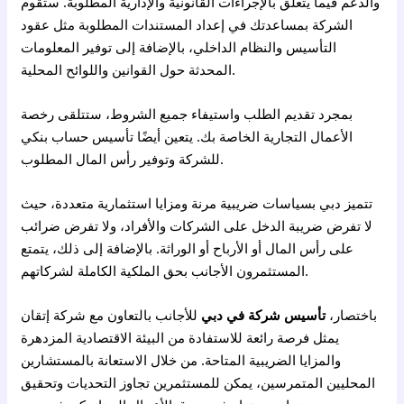
والدعم فيما يتعلق بالإجراءات القانونية والإدارية المطلوبة. ستقوم
الشركة بمساعدتك في إعداد المستندات المطلوبة مثل عقود
التأسيس والنظام الداخلي، بالإضافة إلى توفير المعلومات
المحدثة حول القوانين واللوائح المحلية.
بمجرد تقديم الطلب واستيفاء جميع الشروط، ستتلقى رخصة
الأعمال التجارية الخاصة بك. يتعين أيضًا تأسيس حساب بنكي
للشركة وتوفير رأس المال المطلوب.
تتميز دبي بسياسات ضريبية مرنة ومزايا استثمارية متعددة، حيث
لا تفرض ضريبة الدخل على الشركات والأفراد، ولا تفرض ضرائب
على رأس المال أو الأرباح أو الوراثة. بالإضافة إلى ذلك، يتمتع
المستثمرون الأجانب بحق الملكية الكاملة لشركاتهم.
باختصار،
تأسيس شركة في دبي
للأجانب بالتعاون مع شركة إتقان
يمثل فرصة رائعة للاستفادة من البيئة الاقتصادية المزدهرة
والمزايا الضريبية المتاحة. من خلال الاستعانة بالمستشارين
المحليين المتمرسين، يمكن للمستثمرين تجاوز التحديات وتحقيق