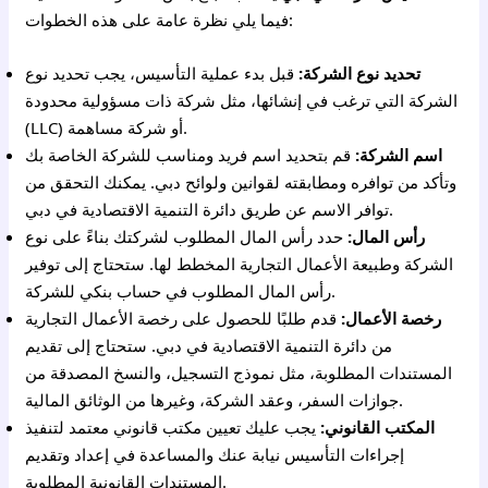
فيما يلي نظرة عامة على هذه الخطوات:
تحديد نوع الشركة:
قبل بدء عملية التأسيس، يجب تحديد نوع
الشركة التي ترغب في إنشائها، مثل شركة ذات مسؤولية محدودة
(LLC) أو شركة مساهمة.
اسم الشركة:
قم بتحديد اسم فريد ومناسب للشركة الخاصة بك
وتأكد من توافره ومطابقته لقوانين ولوائح دبي. يمكنك التحقق من
توافر الاسم عن طريق دائرة التنمية الاقتصادية في دبي.
رأس المال:
حدد رأس المال المطلوب لشركتك بناءً على نوع
الشركة وطبيعة الأعمال التجارية المخطط لها. ستحتاج إلى توفير
رأس المال المطلوب في حساب بنكي للشركة.
رخصة الأعمال:
قدم طلبًا للحصول على رخصة الأعمال التجارية
من دائرة التنمية الاقتصادية في دبي. ستحتاج إلى تقديم
المستندات المطلوبة، مثل نموذج التسجيل، والنسخ المصدقة من
جوازات السفر، وعقد الشركة، وغيرها من الوثائق المالية.
المكتب القانوني:
يجب عليك تعيين مكتب قانوني معتمد لتنفيذ
إجراءات التأسيس نيابة عنك والمساعدة في إعداد وتقديم
المستندات القانونية المطلوبة.