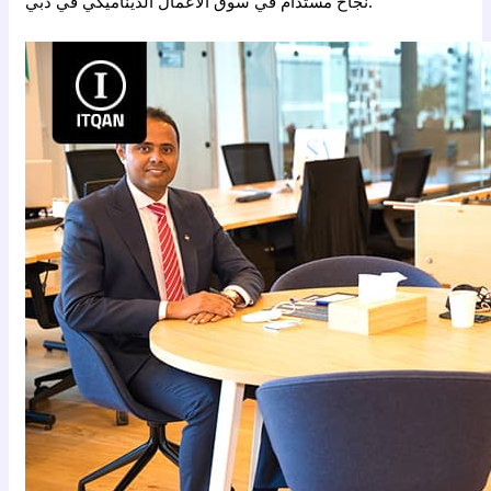
نجاح مستدام في سوق الأعمال الديناميكي في دبي.