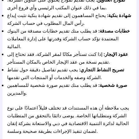
بما في ذلك عنوان المكتب الرئيسي وأي فروع أخرى.
شهادة بنكية:
يحتاج المساهمون إلى تقديم شهادة بنكية تثبت إيداع
رأس المال المطلوب في حساب الشركة.
خطابات مصدقة:
قد يطلب منك تقديم خطابات مصدقة من البنوك
المعتمدة تؤكد حساب الشركة وقدرتها على إدارة المعاملات
المالية.
عقود الإيجار:
إذا كنت تستأجر مكانًا لمقر الشركة، فقد تحتاج إلى
تقديم نسخة من عقد الإيجار الخاص بالمكان المستأجر.
تصريح النشاط التجاري:
يجب تقديم تفاصيل دقيقة حول نشاط
الشركة وصفه والخدمات أو المنتجات التي تقدمها.
صورة شخصية:
قد يطلب منك تقديم صورة شخصية للمساهمين
والمديرين.
يجب ملاحظة أن هذه المستندات قد تختلف قليلاً اعتمادًا على نوع
الشركة ومتطلباتها الخاصة. يوصى دائمًا بالتحقق من المتطلبات
الحالية لدائرة التنمية الاقتصادية في دبي والاستعانة بشركة إتقان
لضمان تنفيذ الإجراءات بطريقة صحيحة وسلسة.