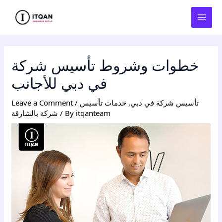
Skip
Post
MAI
to
navigation
MEN
content
خطوات وشروط تأسيس شركة
في دبي للأجانب
تأسيس شركة في دبي
,
خدمات تأسيس
/
Leave a Comment
itqanteam
/ By
شركة بالشارقة