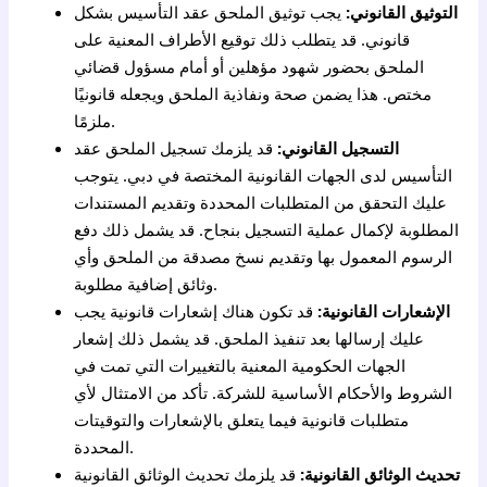
التوثيق القانوني:
يجب توثيق الملحق عقد التأسيس بشكل
قانوني. قد يتطلب ذلك توقيع الأطراف المعنية على
الملحق بحضور شهود مؤهلين أو أمام مسؤول قضائي
مختص. هذا يضمن صحة ونفاذية الملحق ويجعله قانونيًا
ملزمًا.
التسجيل القانوني:
قد يلزمك تسجيل الملحق عقد
التأسيس لدى الجهات القانونية المختصة في دبي. يتوجب
عليك التحقق من المتطلبات المحددة وتقديم المستندات
المطلوبة لإكمال عملية التسجيل بنجاح. قد يشمل ذلك دفع
الرسوم المعمول بها وتقديم نسخ مصدقة من الملحق وأي
وثائق إضافية مطلوبة.
الإشعارات القانونية:
قد تكون هناك إشعارات قانونية يجب
عليك إرسالها بعد تنفيذ الملحق. قد يشمل ذلك إشعار
الجهات الحكومية المعنية بالتغييرات التي تمت في
الشروط والأحكام الأساسية للشركة. تأكد من الامتثال لأي
متطلبات قانونية فيما يتعلق بالإشعارات والتوقيتات
المحددة.
تحديث الوثائق القانونية:
قد يلزمك تحديث الوثائق القانونية