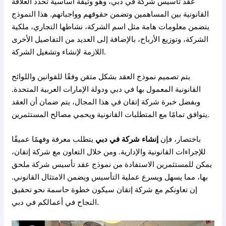
عقد تأسيس شركة في دبي، وهو وثيقة أساسية تحدد العلاقة
القانونية بين المساهمين وتضمن حقوقهم وواجباتهم. هذا النموذج
يتضمن معلومات هامة مثل اسم الشركة، نشاطها التجاري، ملكية
الشركة، وتوزيع الأرباح، بالإضافة إلى العديد من التفاصيل الأخرى
اللازمة لإنشاء وتشغيل الشركة.
يتم تصميم نموذج العقد بشكل متقن وفقًا للقوانين واللوائح
القانونية المعمول بها في دبي ودولة الإمارات العربية المتحدة.
وبفضل خبرة شركة إتقان في هذا المجال، يتم ضمان أن العقد
يتوافق تمامًا مع المتطلبات القانونية ويحمي مصالح المستثمرين.
باختصار، فإن
إنشاء شركة في دبي
يتطلب معرفة وفهمًا عميقًا
للإجراءات القانونية والإدارية. ومن خلال التعاون مع شركة إتقان،
يمكن للمستثمرين الاستفادة من نموذج عقد تأسيس شركة ملحق
بها، مما يسهل ويسرع عملية التأسيس ويضمن الامتثال القانوني.
إن تعاونكم مع شركة إتقان سيكون خطوة حاسمة نحو تحقيق
النجاح في أعمالكم في دبي.