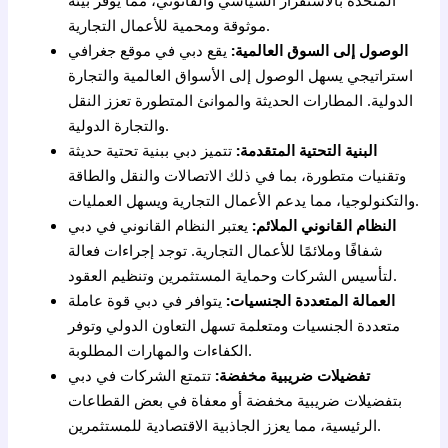
المتحدة بالاستقرار السياسي والقانوني، مما يوفر بيئة
موثوقة ومحمية للأعمال التجارية.
الوصول إلى السوق العالمية:
يقع دبي في موقع جغرافي
استراتيجي يسهل الوصول إلى الأسواق العالمية والتجارة
الدولية. المطارات الحديثة والموانئ المتطورة تعزز النقل
والتجارة الدولية.
البنية التحتية المتقدمة:
تتميز دبي ببنية تحتية حديثة
وتقنيات متطورة، بما في ذلك الاتصالات والنقل والطاقة
والتكنولوجيا، مما يدعم الأعمال التجارية ويسهل العمليات.
النظام القانوني الملائم:
يعتبر النظام القانوني في دبي
شفافًا وملائمًا للأعمال التجارية. توجد إجراءات فعالة
لتأسيس الشركات وحماية المستثمرين وتنظيم العقود.
العمالة المتعددة الجنسيات:
يتوافر في دبي قوة عاملة
متعددة الجنسيات ومتعلمة تسهل التعاون الدولي وتوفر
الكفاءات والمهارات المطلوبة.
تفضيلات ضريبية مخفضة:
تتمتع الشركات في دبي
بتفضيلات ضريبية مخفضة أو معفاة في بعض القطاعات
الرئيسية، مما يعزز الجاذبية الاقتصادية للمستثمرين.