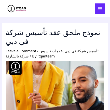
Skip
Post
MAI
to
navigation
MEN
content
نموذج ملحق عقد تأسيس شركة
في دبي
تأسيس شركة في دبي
,
خدمات تأسيس
/
Leave a Comment
itqanteam
/ By
شركة بالشارقة