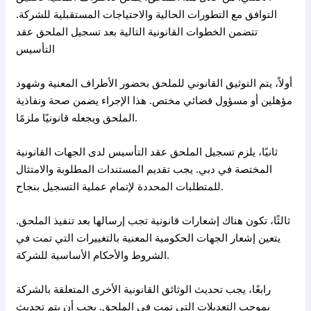
التوافق مع التطورات الحالية والاحتياجات المستقبلية للشركة.
تتضمن الخطوات القانونية التالية بعد تسجيل الملحق عقد
التأسيس
أولاً، يتم التوثيق القانوني للملحق بحضور الأطراف المعنية وشهود
مؤهلين أو مسؤول قضائي مختص. هذا الإجراء يضمن صحة ونفاذية
الملحق ويجعله قانونيًا ملزمًا.
ثانيًا، يلزم تسجيل الملحق عقد التأسيس لدى الجهات القانونية
المختصة في دبي. يجب تقديم المستندات المطلوبة والامتثال
للمتطلبات المحددة لإتمام عملية التسجيل بنجاح.
ثالثًا، تكون هناك إشعارات قانونية تجب إرسالها بعد تنفيذ الملحق.
يتعين إشعار الجهات الحكومية المعنية بالتغييرات التي تمت في
الشروط والأحكام الأساسية للشركة.
رابعًا، يجب تحديث الوثائق القانونية الأخرى المتعلقة بالشركة
بموجب التعديلات التي تمت في الملحق. يجب أن يتم تحديث