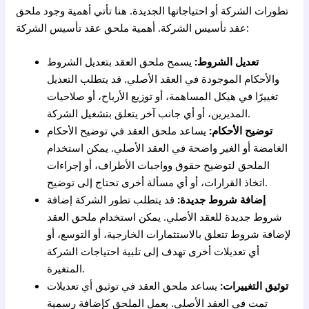
تطورات الشركة أو احتياجاتها الجديدة. هنا تأتي أهمية وجود ملحق
عقد تأسيس الشركة. أهمية ملحق عقد تأسيس الشركة:
تعديل الشروط:
يسمح ملحق العقد بتعديل الشروط
والأحكام الموجودة في العقد الأصلي. قد يتطلب التعديل
تغييرًا في هيكل المساهمة، أو توزيع الأرباح، أو صلاحيات
المديرين، أو أي جانب آخر يتعلق بتشغيل الشركة.
توضيح الأحكام:
يساعد ملحق العقد في توضيح الأحكام
الغامضة أو الغير واضحة في العقد الأصلي. يمكن استخدام
الملحق لتوضيح حقوق وواجبات الأطراف، أو إجراءات
اتخاذ القرارات، أو أي مسألة أخرى تحتاج إلى توضيح.
إضافة شروط جديدة:
قد يتطلب تطور الشركة إضافة
شروط جديدة للعقد الأصلي. يمكن استخدام ملحق العقد
لإضافة شروط تتعلق بالاستثمارات الخارجية، أو التوسع، أو
أي تعديلات أخرى تهدف إلى تلبية احتياجات الشركة
المتغيرة.
توثيق التغييرات:
يساعد ملحق العقد في توثيق أي تعديلات
تمت في العقد الأصلي. يعمل الملحق كإضافة رسمية