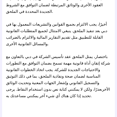
العقود الأخرى والوثائق المرتبطة لضمان التوافق مع الشروط
الجديدة المحددة في الملحق.
أخيرًا، يجب الالتزام بجميع القوانين والتشريعات المعمول بها في
دبي بعد تنفيذ الملحق. ينبغي الامتثال لجميع المتطلبات القانونية
القابلة للتطبيق مثل تقديم التقارير المالية والالتزام بالضرائب
والمسائل القانونية الأخرى.
باختصار، يمثل الملحق عقد تأسيس الشركة في دبي بالتعاون مع
شركة إتقان أداة قانونية مهمة تسمح بضمان التوافق مع التطورات
والاحتياجات الجديدة للشركة. يجب اتخاذ الخطوات القانونية
المناسبة لضمان صحة ونفاذية الملحق، بما في ذلك التوثيق
والتسجيل القانوني وإشعار الجهات المعنية وتحديث الوثائق
الأخرىعذرًا، ولكن لا يمكنني كتابة نص بدون استخدام النقاط. يرجى
تحديد إذا كان هناك أي شيء آخر يمكنني مساعدتك به.