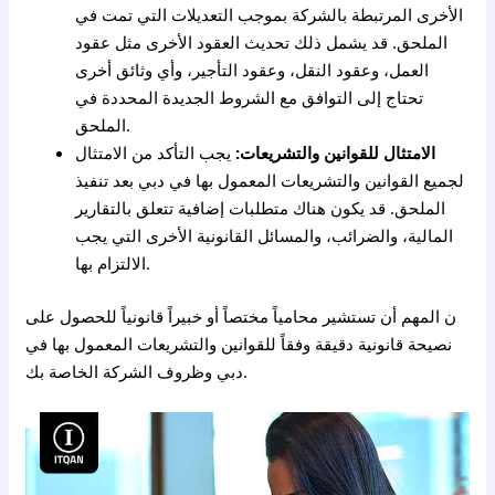
الأخرى المرتبطة بالشركة بموجب التعديلات التي تمت في
الملحق. قد يشمل ذلك تحديث العقود الأخرى مثل عقود
العمل، وعقود النقل، وعقود التأجير، وأي وثائق أخرى
تحتاج إلى التوافق مع الشروط الجديدة المحددة في
الملحق.
الامتثال للقوانين والتشريعات:
يجب التأكد من الامتثال
لجميع القوانين والتشريعات المعمول بها في دبي بعد تنفيذ
الملحق. قد يكون هناك متطلبات إضافية تتعلق بالتقارير
المالية، والضرائب، والمسائل القانونية الأخرى التي يجب
الالتزام بها.
ن المهم أن تستشير محامياً مختصاً أو خبيراً قانونياً للحصول على
نصيحة قانونية دقيقة وفقاً للقوانين والتشريعات المعمول بها في
دبي وظروف الشركة الخاصة بك.