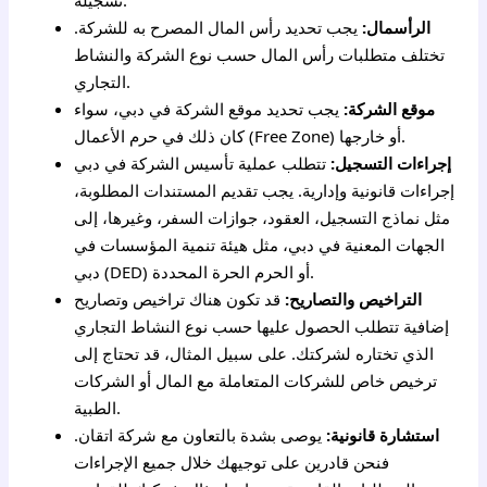
الرأسمال:
يجب تحديد رأس المال المصرح به للشركة.
تختلف متطلبات رأس المال حسب نوع الشركة والنشاط
التجاري.
موقع الشركة:
يجب تحديد موقع الشركة في دبي، سواء
كان ذلك في حرم الأعمال (Free Zone) أو خارجها.
إجراءات التسجيل:
تتطلب عملية تأسيس الشركة في دبي
إجراءات قانونية وإدارية. يجب تقديم المستندات المطلوبة،
مثل نماذج التسجيل، العقود، جوازات السفر، وغيرها، إلى
الجهات المعنية في دبي، مثل هيئة تنمية المؤسسات في
دبي (DED) أو الحرم الحرة المحددة.
التراخيص والتصاريح:
قد تكون هناك تراخيص وتصاريح
إضافية تتطلب الحصول عليها حسب نوع النشاط التجاري
الذي تختاره لشركتك. على سبيل المثال، قد تحتاج إلى
ترخيص خاص للشركات المتعاملة مع المال أو الشركات
الطبية.
استشارة قانونية:
يوصى بشدة بالتعاون مع شركة اتقان.
فنحن قادرين على توجيهك خلال جميع الإجراءات