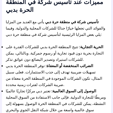
مميزات عند تأسيس شركة في المنطقة
الحرة بدبي
تأسيس شركة في منطقة حرة دبي
يأتي مع العديد من المزايا
والفوائد التي تجعلها خيارًا جذابًا للشركات المحلية والدولية. وفيما
يلي بعض المزايا الرئيسية لتأسيس شركة في منطقة حرة دبي:
الحرية التجارية:
تتيح المنطقة الحرة بدبي للشركات القدرة على
التجارة بحرية دون قيود تجارية أو رسوم جمركية. وبالتالي، يمكن
للشركات استيراد وتصدير البضائع دون عوائق تذكر.
الضرائب المنخفضة أو المعفاة:
توفر المنطقة الحرة بدبي
تسهيلات ضريبية تهدف إلى جذب الاستثمارات. فعلى سبيل
المثال، تكون الشركات الموجودة في المنطقة الحرة معفاة من
ضريبة الشركات لفترات زمنية محددة.
الوصول إلى السوق العالمية:
تعتبر دبي مركزًا تجاريًا عالميًا
ومربطًا للتجارة الدولية. فإلى جانب الاستفادة من السوق المحلية
النشطة، يمكن للشركات في المنطقة الحرة الوصول بسهولة إلى
سوق عالمية واسعة من خلال شبكة النقل الجوي والبحري