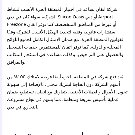
شركة اتقان تساعد في اختيار المنطقة الحرة الأنسب لنشاط
الشركة، سواء كان في دبي Silicon Oasis أو دبي Airport
Freezone أو غيرها من المناطق المتخصصة. كما توفر اتقان
استشارات قانونية وفنية لتحديد الهيكل الأنسب للشركة وفقًا
لقوانين المنطقة الحرة، مع ضمان الامتثال الكامل لجميع اللوائح
المحلية والدولية. كما توفر اتقان للمستثمرين خدمات التسجيل
والحصول على التراخيص، وكذلك مساعدة في استئجار المكاتب
والمرافق.
يُعد فتح شركة في المنطقة الحرة أيضًا فرصة لامتلاك 100% من
أسهم الشركة دون الحاجة لشريك محلي، بالإضافة إلى سهولة
تحويل الأموال والعملات الأجنبية. بتعاونك مع اتقان، تستطيع ضمان
عملية تأسيس سريعة ومنظمة، مما يسهم في نجاح مشروعك
التجاري في دبي.