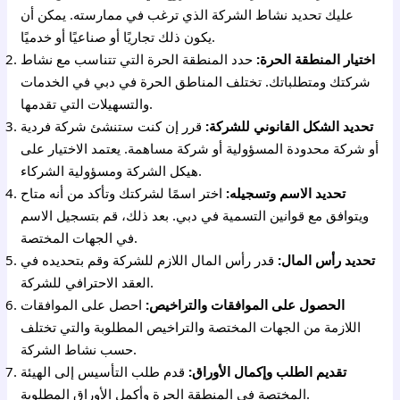
عليك تحديد نشاط الشركة الذي ترغب في ممارسته. يمكن أن
يكون ذلك تجاريًا أو صناعيًا أو خدميًا.
اختيار المنطقة الحرة:
حدد المنطقة الحرة التي تتناسب مع نشاط
شركتك ومتطلباتك. تختلف المناطق الحرة في دبي في الخدمات
والتسهيلات التي تقدمها.
تحديد الشكل القانوني للشركة:
قرر إن كنت ستنشئ شركة فردية
أو شركة محدودة المسؤولية أو شركة مساهمة. يعتمد الاختيار على
هيكل الشركة ومسؤولية الشركاء.
تحديد الاسم وتسجيله:
اختر اسمًا لشركتك وتأكد من أنه متاح
ويتوافق مع قوانين التسمية في دبي. بعد ذلك، قم بتسجيل الاسم
في الجهات المختصة.
تحديد رأس المال:
قدر رأس المال اللازم للشركة وقم بتحديده في
العقد الاحترافي للشركة.
الحصول على الموافقات والتراخيص:
احصل على الموافقات
اللازمة من الجهات المختصة والتراخيص المطلوبة والتي تختلف
حسب نشاط الشركة.
تقديم الطلب وإكمال الأوراق:
قدم طلب التأسيس إلى الهيئة
المختصة في المنطقة الحرة وأكمل الأوراق المطلوبة.